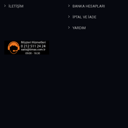
İLETİŞİM
BANKA HESAPLARI
İPTAL VE İADE
YARDIM