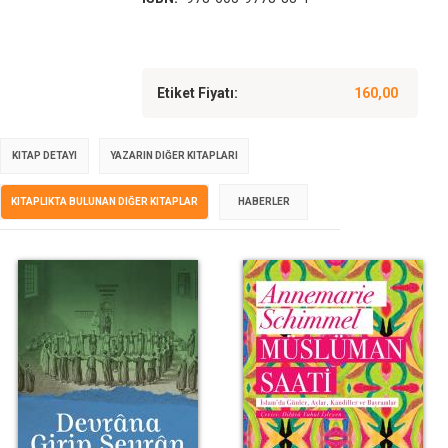
Etiket Fiyatı:
160,00
KITAP DETAYI
YAZARIN DIĞER KITAPLARI
KITAPLIKTA BULUNAN DIĞER KITAPLAR
HABERLER