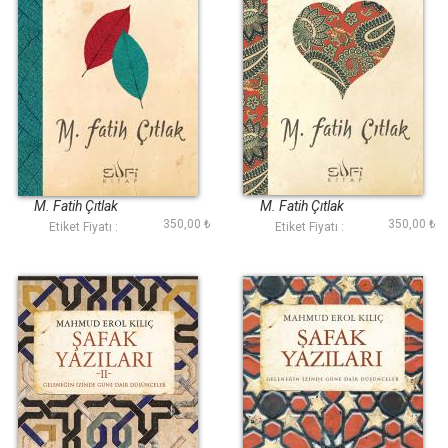
Huzur Defteri II
Aşkın Bir Noktası
M. Fatih Çıtlak
M. Fatih Çıtlak
350,00 ₺
350,00 ₺
Etiket Fiyatı :
Etiket Fiyatı :