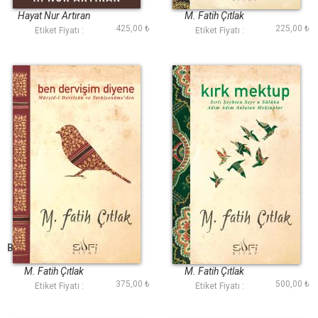
Benzer
Hayat Nur Artıran
M. Fatih Çıtlak
425,00 ₺
225,00 ₺
Etiket Fiyatı :
Etiket Fiyatı :
Ben Dervişim Diyene
Kırk Mektup
M. Fatih Çıtlak
M. Fatih Çıtlak
375,00 ₺
500,00 ₺
Etiket Fiyatı :
Etiket Fiyatı :