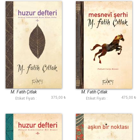
Huzur Defteri I
Mesnevî Şerhi
M. Fatih Çıtlak
M. Fatih Çıtlak
375,00 ₺
475,00 ₺
Etiket Fiyatı :
Etiket Fiyatı :