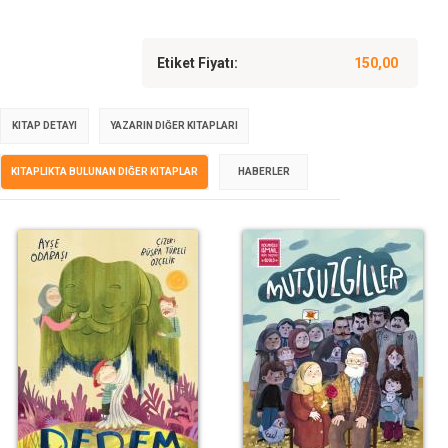
Etiket Fiyatı:
150,00
KITAP DETAYI
YAZARIN DIĞER KITAPLARI
KITAPLIKTA BULUNAN DIĞER KITAPLAR
HABERLER