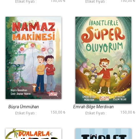
150,00 ₺
150,00 ₺
Etiket Fiyatı :
Etiket Fiyatı :
Namaz Makinesi
İbadetlerle Süper
Oluyorum
Büşra Ümmühan
Emrah Bilge Merdivan
150,00 ₺
150,00 ₺
Etiket Fiyatı :
Etiket Fiyatı :