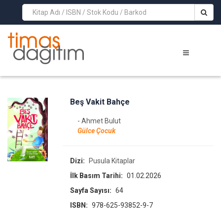
>
Beş Vakit Bahçe
- Ahmet Bulut
Gülce Çocuk
Dizi:
Pusula Kitaplar
İlk Basım Tarihi:
01.02.2026
Sayfa Sayısı:
64
ISBN:
978-625-93852-9-7