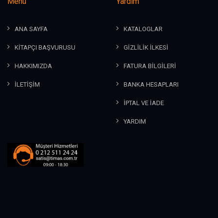
Menü
Yardım
ANA SAYFA
KATALOGLAR
KİTAPÇI BAŞVURUSU
GİZLİLİK İLKESİ
HAKKIMIZDA
FATURA BİLGİLERİ
İLETİŞİM
BANKA HESAPLARI
İPTAL VE İADE
YARDIM