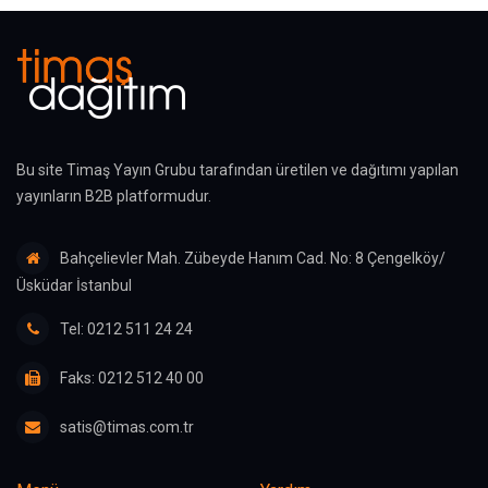
Bu site Timaş Yayın Grubu tarafından üretilen ve dağıtımı yapılan
yayınların B2B platformudur.
Bahçelievler Mah. Zübeyde Hanım Cad. No: 8 Çengelköy/
Üsküdar İstanbul
Tel: 0212 511 24 24
Faks: 0212 512 40 00
satis@timas.com.tr