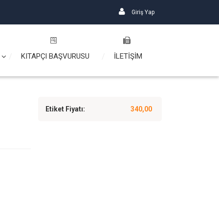
Giriş Yap
KITAPÇI BAŞVURUSU
İLETİŞİM
Etiket Fiyatı:
340,00