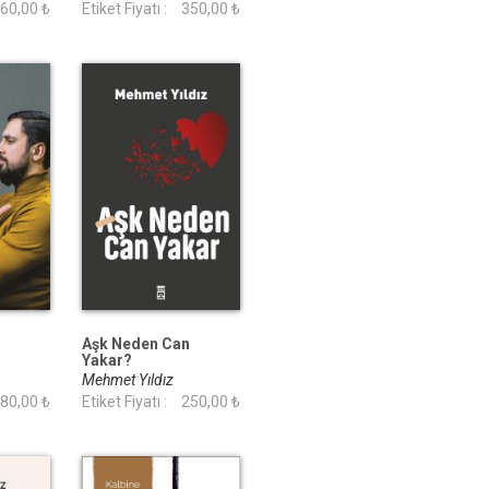
60,00 ₺
Etiket Fiyatı :
350,00 ₺
Aşk Neden Can
Yakar?
Mehmet Yıldız
80,00 ₺
Etiket Fiyatı :
250,00 ₺