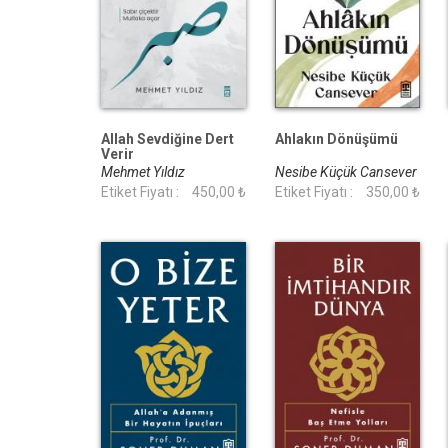
Allah Sevdiğine Dert
Ahlakın Dönüşümü
Verir
Mehmet Yıldız
Nesibe Küçük Cansever
Etiket Fiyatı :
450,00 ₺
Etiket Fiyatı :
350,00 ₺