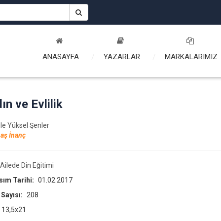
ANASAYFA
YAZARLAR
MARKALARIMIZ
ın ve Evlilik
ule Yüksel Şenler
aş İnanç
Ailede Din Eğitimi
asım Tarihi:
01.02.2017
 Sayısı:
208
13,5x21