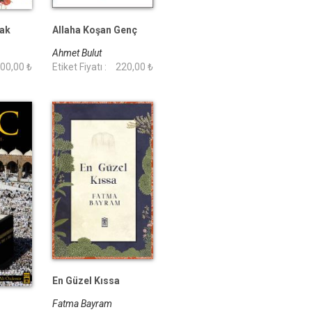
ak
Allaha Koşan Genç
Ahmet Bulut
00,00 ₺
Etiket Fiyatı :
220,00 ₺
En Güzel Kıssa
Fatma Bayram