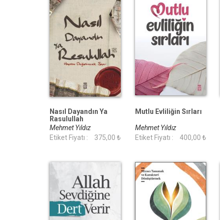
Nasıl Dayandın Ya
Mutlu Evliliğin Sırları
Rasulullah
Mehmet Yıldız
Mehmet Yıldız
Etiket Fiyatı :
375,00 ₺
Etiket Fiyatı :
400,00 ₺