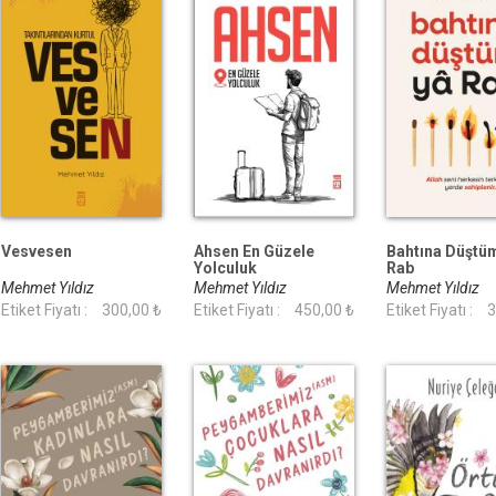
Vesvesen
Ahsen En Güzele
Bahtına Düştü
Yolculuk
Rab
Mehmet Yıldız
Mehmet Yıldız
Mehmet Yıldız
Etiket Fiyatı :
300,00 ₺
Etiket Fiyatı :
450,00 ₺
Etiket Fiyatı :
3