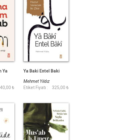
m Ya
Ya Baki Entel Baki
Mehmet Yıldız
40,00 ₺
Etiket Fiyatı :
325,00 ₺