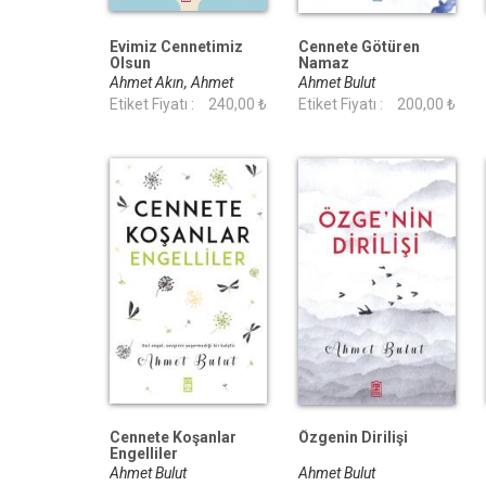
Evimiz Cennetimiz
Cennete Götüren
Olsun
Namaz
Ahmet Akın, Ahmet
Ahmet Bulut
Bulut
Etiket Fiyatı :
240,00 ₺
Etiket Fiyatı :
200,00 ₺
Cennete Koşanlar
Özgenin Dirilişi
Engelliler
Ahmet Bulut
Ahmet Bulut