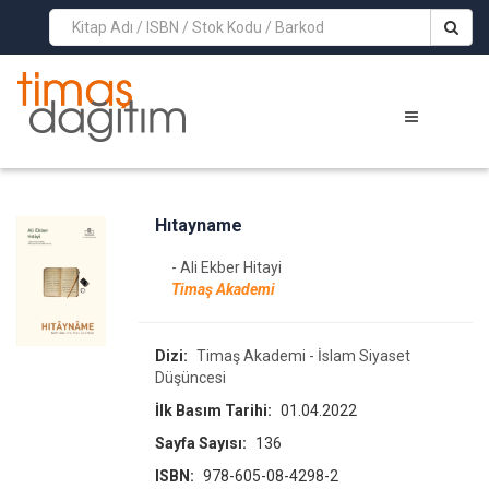
>
Hıtayname
- Ali Ekber Hitayi
Timaş Akademi
Dizi:
Timaş Akademi - İslam Siyaset
Düşüncesi
İlk Basım Tarihi:
01.04.2022
Sayfa Sayısı:
136
ISBN:
978-605-08-4298-2