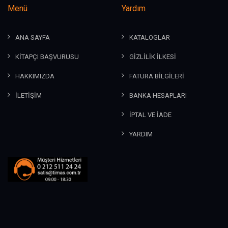
Menü
Yardım
ANA SAYFA
KATALOGLAR
KİTAPÇI BAŞVURUSU
GİZLİLİK İLKESİ
HAKKIMIZDA
FATURA BİLGİLERİ
İLETİŞİM
BANKA HESAPLARI
İPTAL VE İADE
YARDIM