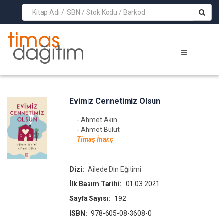
>
Evimiz Cennetimiz Olsun
- Ahmet Akın
- Ahmet Bulut
Timaş İnanç
Dizi:
Ailede Din Eğitimi
İlk Basım Tarihi:
01.03.2021
Sayfa Sayısı:
192
ISBN:
978-605-08-3608-0