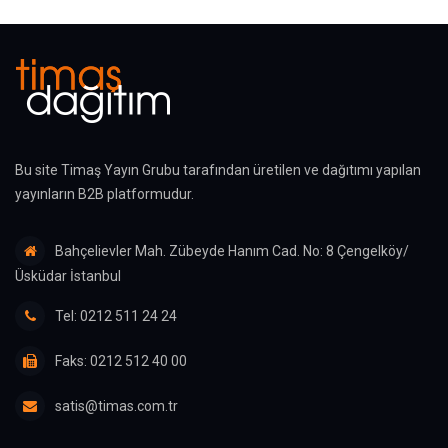
Bu site Timaş Yayın Grubu tarafından üretilen ve dağıtımı yapılan
yayınların B2B platformudur.
Bahçelievler Mah. Zübeyde Hanım Cad. No: 8 Çengelköy/
Üsküdar İstanbul
Tel: 0212 511 24 24
Faks: 0212 512 40 00
satis@timas.com.tr