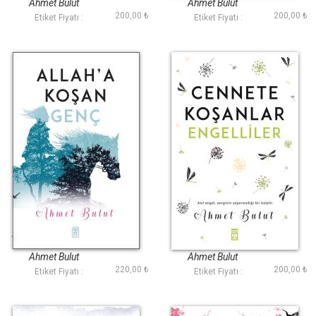
Ahmet Bulut
Ahmet Bulut
200,00 ₺
200,00 ₺
Etiket Fiyatı :
Etiket Fiyatı :
Allaha Koşan Genç
Cennete Koşanlar
Engelliler
Ahmet Bulut
Ahmet Bulut
220,00 ₺
200,00 ₺
Etiket Fiyatı :
Etiket Fiyatı :