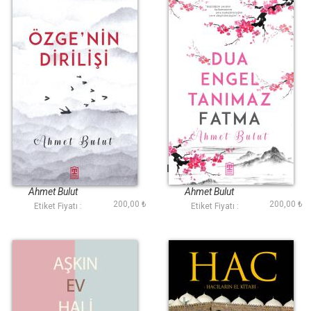
Özgenin Dirilişi
Dua Engel Tanımaz
Fatma
Ahmet Bulut
Ahmet Bulut
200,00 ₺
200,00 ₺
Etiket Fiyatı :
Etiket Fiyatı :