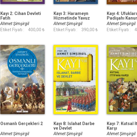
Kayı 2: Cihan Devleti
Kayı 3: Harameyn
Kayı 4: Ufuklar
Fatih
Hizmetinde Yavuz
Padişahı Kanun
Ahmet Şimşirgil
Ahmet Şimşirgil
Ahmet Şimşirgil
Etiket Fiyatı :
400,00 ₺
Etiket Fiyatı :
390,00 ₺
Etiket Fiyatı :
4
Osmanlı Gerçekleri 2
Kayı 8: Islahat Darbe
Kayı 7: Kutsal İ
ve Devlet
Karşı
Ahmet Şimşirgil
Ahmet Şimşirgil
Ahmet Şimşirgil