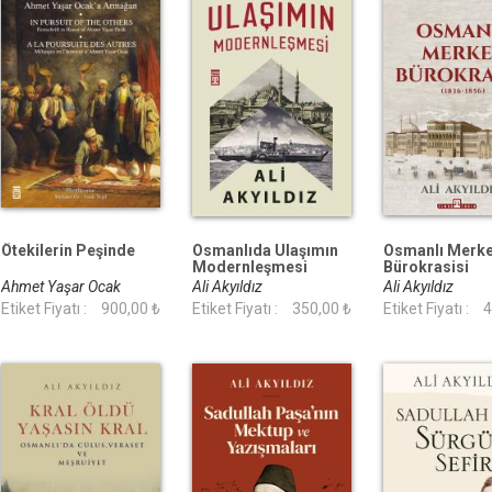
Ötekilerin Peşinde
Osmanlıda Ulaşımın
Osmanlı Merk
Modernleşmesi
Bürokrasisi
Ahmet Yaşar Ocak
Ali Akyıldız
Ali Akyıldız
Etiket Fiyatı :
900,00 ₺
Etiket Fiyatı :
350,00 ₺
Etiket Fiyatı :
4