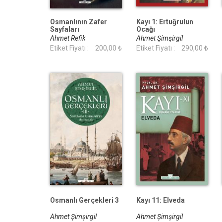
Osmanlının Zafer
Kayı 1: Ertuğrulun
Sayfaları
Ocağı
Ahmet Refik
Ahmet Şimşirgil
Etiket Fiyatı :
200,00 ₺
Etiket Fiyatı :
290,00 ₺
Osmanlı Gerçekleri 3
Kayı 11: Elveda
Ahmet Şimşirgil
Ahmet Şimşirgil