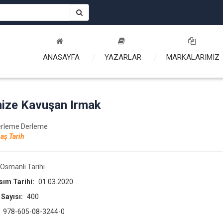
ANASAYFA
YAZARLAR
MARKALARIMIZ
ize Kavuşan Irmak
erleme Derleme
aş Tarih
Osmanlı Tarihi
asım Tarihi:
01.03.2020
 Sayısı:
400
:
978-605-08-3244-0