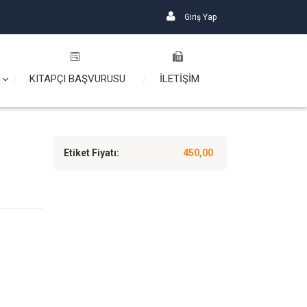
Giriş Yap
KITAPÇI BAŞVURUSU
İLETİŞİM
Etiket Fiyatı:
450,00