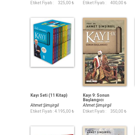
Etiket Fiyatı :
325,00 ₺
Etiket Fiyatı :
400,00 ₺
Kayı Seti (11 Kitap)
Kayı 9: Sonun
Başlangıcı
Ahmet Şimşirgil
Ahmet Şimşirgil
Etiket Fiyatı :
4.195,00 ₺
Etiket Fiyatı :
350,00 ₺