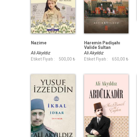
Nazime
Haremin Padişahı
Valide Sultan
Ali Akyıldız
Ali Akyıldız
Etiket Fiyatı :
500,00 ₺
Etiket Fiyatı :
650,00 ₺