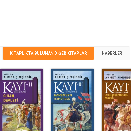
KITAPLIKTA BULUNAN DIĞER KITAPLAR
HABERLER