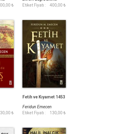
00,00 ₺
Etiket Fiyatı :
400,00 ₺
Fetih ve Kıyamet 1453
n
Feridun Emecen
30,00 ₺
Etiket Fiyatı :
130,00 ₺