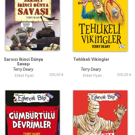
Sarsıcı İkinci Dünya
Tehlikeli Vikingler
Savaşı
Terry Deary
Terry Deary
200,00 ₺
200,00 ₺
Etiket Fiyatı :
Etiket Fiyatı :