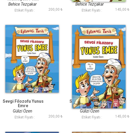
Behice Tezçakar
Behice Tezçakar
200,00 ₺
145,00 ₺
Etiket Fiyatı :
Etiket Fiyatı :
Sevgi Filozofu Yunus
Sevgi Filozofu Yunus
Emre
Emre (Eski)
Gülizi Özen
Gülizi Özen
200,00 ₺
145,00 ₺
Etiket Fiyatı :
Etiket Fiyatı :