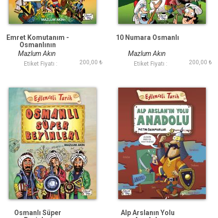
Emret Komutanım -
10 Numara Osmanlı
Osmanlının
Muhteşem Askeri
Mazlum Akın
Mazlum Akın
Gücü
200,00 ₺
200,00 ₺
Etiket Fiyatı :
Etiket Fiyatı :
Osmanlı Süper
Alp Arslanın Yolu