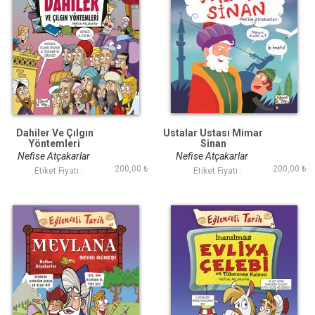
Dahiler Ve Çılgın
Ustalar Ustası Mimar
Yöntemleri
Sinan
Nefise Atçakarlar
Nefise Atçakarlar
200,00 ₺
200,00 ₺
Etiket Fiyatı :
Etiket Fiyatı :