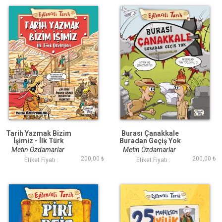
Tarih Yazmak Bizim
Burası Çanakkale
İşimiz - İlk Türk
Buradan Geçiş Yok
Devletleri
Metin Özdamarlar
Metin Özdamarlar
200,00 ₺
200,00 ₺
Etiket Fiyatı :
Etiket Fiyatı :