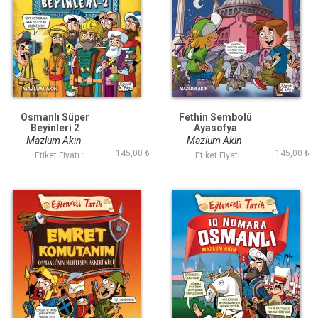
Osmanlı Süper
Fethin Sembolü
Beyinleri 2
Ayasofya
Mazlum Akın
Mazlum Akın
145,00 ₺
145,00 ₺
Etiket Fiyatı :
Etiket Fiyatı :