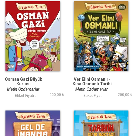
Osman Gazi Büyük
Ver Elini Osmanlı -
Kurucu
Kısa Osmanlı Tarihi
Metin Özdamarlar
Metin Özdamarlar
200,00 ₺
200,00 ₺
Etiket Fiyatı :
Etiket Fiyatı :