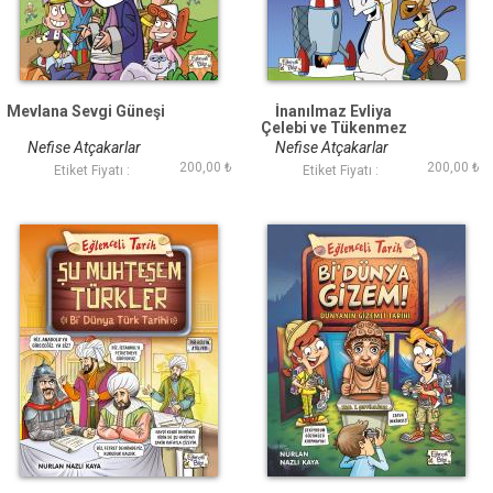
Mevlana Sevgi Güneşi
İnanılmaz Evliya
Çelebi ve Tükenmez
Kalemi
Nefise Atçakarlar
Nefise Atçakarlar
200,00 ₺
200,00 ₺
Etiket Fiyatı :
Etiket Fiyatı :