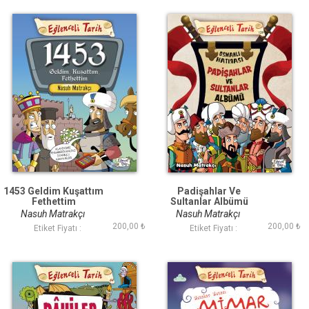
1453 Geldim Kuşattım
Padişahlar Ve
Fethettim
Sultanlar Albümü
Nasuh Matrakçı
Nasuh Matrakçı
200,00 ₺
200,00 ₺
Etiket Fiyatı :
Etiket Fiyatı :