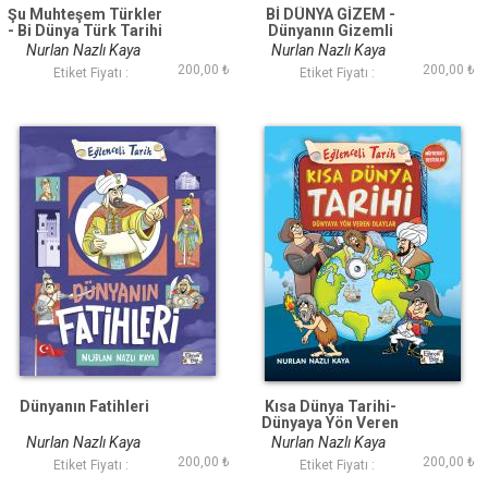
Şu Muhteşem Türkler
Bİ DÜNYA GİZEM -
- Bi Dünya Türk Tarihi
Dünyanın Gizemli
Tarihi
Nurlan Nazlı Kaya
Nurlan Nazlı Kaya
200,00 ₺
200,00 ₺
Etiket Fiyatı :
Etiket Fiyatı :
Dünyanın Fatihleri
Kısa Dünya Tarihi-
Dünyaya Yön Veren
Olaylar
Nurlan Nazlı Kaya
Nurlan Nazlı Kaya
200,00 ₺
200,00 ₺
Etiket Fiyatı :
Etiket Fiyatı :