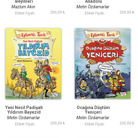
Beyinleri
Anadolu
Mazlum Akın
Metin Özdamarlar
200,00 ₺
200,00 ₺
Etiket Fiyatı :
Etiket Fiyatı :
Yeni Nesil Padişah
Ocağına Düştüm
Yıldırım Bayezid
Yeniçeri
Metin Özdamarlar
Metin Özdamarlar
200,00 ₺
200,00 ₺
Etiket Fiyatı :
Etiket Fiyatı :