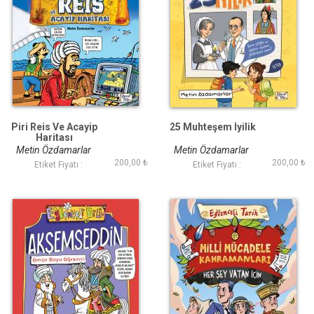
Piri Reis Ve Acayip
25 Muhteşem İyilik
Haritası
Metin Özdamarlar
Metin Özdamarlar
200,00 ₺
200,00 ₺
Etiket Fiyatı :
Etiket Fiyatı :