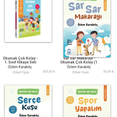
Okumak Çok Kolay -
Sar Sar Makarayı -
1. Sınıf Hikaye Seti
Okumak Çok Kolay (1.
(10 Kitap)
Sınıf)
Özlem Karakılıç
Özlem Karakılıç
300,00 ₺
30,00 ₺
Etiket Fiyatı :
Etiket Fiyatı :