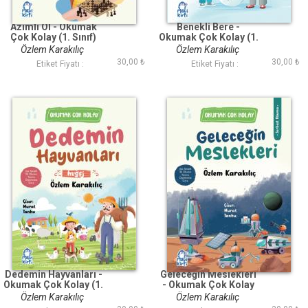
Azimli Ol - Okumak
Benekli Bere -
Çok Kolay (1. Sınıf)
Okumak Çok Kolay (1.
Sınıf)
Özlem Karakılıç
Özlem Karakılıç
30,00 ₺
30,00 ₺
Etiket Fiyatı :
Etiket Fiyatı :
Dedemin Hayvanları -
Geleceğin Meslekleri
Okumak Çok Kolay (1.
- Okumak Çok Kolay
Sınıf)
(1. Sınıf)
Özlem Karakılıç
Özlem Karakılıç