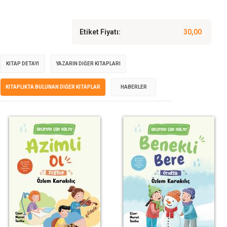
Etiket Fiyatı:
30,00
KITAP DETAYI
YAZARIN DIĞER KITAPLARI
KITAPLIKTA BULUNAN DIĞER KITAPLAR
HABERLER