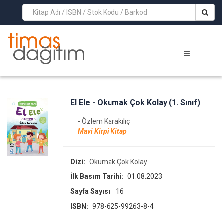
>
El Ele - Okumak Çok Kolay (1. Sınıf)
- Özlem Karakılıç
Mavi Kirpi Kitap
Dizi:
Okumak Çok Kolay
İlk Basım Tarihi:
01.08.2023
Sayfa Sayısı:
16
ISBN:
978-625-99263-8-4