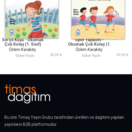
Serçe Kuşu - Okumak
Spor Yapalım -
Çok Kolay (1. Sınıf)
Okumak Çok Kolay (1.
Sınıf)
Özlem Karakılıç
Özlem Karakılıç
30,00 ₺
30,00 ₺
Etiket Fiyatı :
Etiket Fiyatı :
Bu site Timaş Yayın Grubu tarafından üretilen ve dağıtımı yapılan
yayınların B2B platformudur.