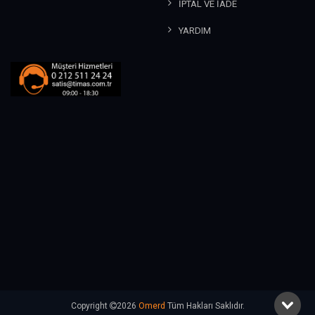
İPTAL VE İADE
YARDIM
Copyright
2026
Omerd
Tüm Hakları Saklıdır.