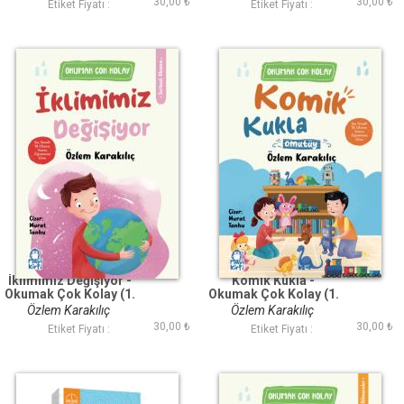
30,00 ₺
30,00 ₺
Etiket Fiyatı :
Etiket Fiyatı :
İklimimiz Değişiyor -
Komik Kukla -
Okumak Çok Kolay (1.
Okumak Çok Kolay (1.
Sınıf)
Sınıf)
Özlem Karakılıç
Özlem Karakılıç
30,00 ₺
30,00 ₺
Etiket Fiyatı :
Etiket Fiyatı :