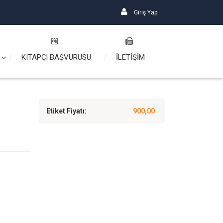
Giriş Yap
KITAPÇI BAŞVURUSU
İLETİŞİM
Etiket Fiyatı:
900,00