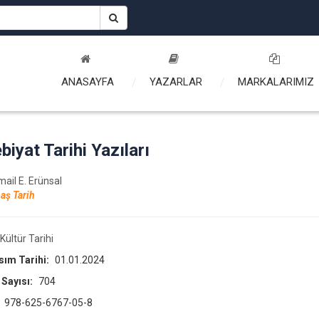
ANASAYFA
YAZARLAR
MARKALARIMIZ
biyat Tarihi Yazıları
mail E. Erünsal
aş Tarih
Kültür Tarihi
asım Tarihi:
01.01.2024
 Sayısı:
704
:
978-625-6767-05-8