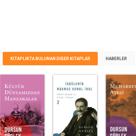
KITAPLIKTA BULUNAN DIĞER KITAPLAR
HABERLER