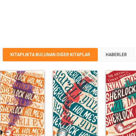
KITAPLIKTA BULUNAN DIĞER KITAPLAR
HABERLER