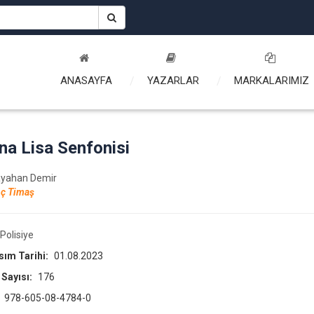
ANASAYFA
YAZARLAR
MARKALARIMIZ
a Lisa Senfonisi
ayahan Demir
ç Timaş
Polisiye
asım Tarihi:
01.08.2023
 Sayısı:
176
:
978-605-08-4784-0