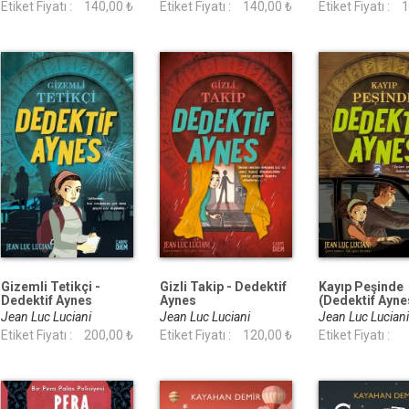
Etiket Fiyatı :
140,00 ₺
Etiket Fiyatı :
140,00 ₺
Etiket Fiyatı :
1
Gizemli Tetikçi -
Gizli Takip - Dedektif
Kayıp Peşinde
Dedektif Aynes
Aynes
(Dedektif Ayne
Jean Luc Luciani
Jean Luc Luciani
Jean Luc Lucian
Etiket Fiyatı :
200,00 ₺
Etiket Fiyatı :
120,00 ₺
Etiket Fiyatı :