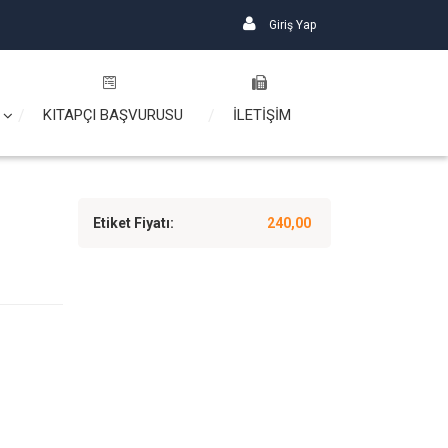
Giriş Yap
KITAPÇI BAŞVURUSU
İLETİŞİM
Etiket Fiyatı:
240,00