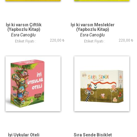
İyi ki varsın Çiftlik
İyi ki varsın Meslekler
(Yapbozlu Kitap)
(Yapbozlu Kitap)
Esra Canoğlu
Esra Canoğlu
220,00 ₺
220,00 ₺
Etiket Fiyatı :
Etiket Fiyatı :
İyi Uykular Oteli
Sıra Sende Bisiklet