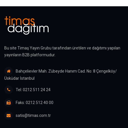
Bu site Timaş Yayın Grubu tarafından üretilen ve dağıtımı yapılan
yayınların B2B platformudur.
Bahçelievler Mah. Zübeyde Hanım Cad. No: 8 Çengelköy/
Üsküdar İstanbul
Tel: 0212 511 24 24
Faks: 0212 512 40 00
satis@timas.com.tr