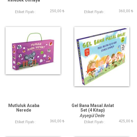
Kelebek Olmaya
(Hareketli Kitap)
250,00 ₺
360,00 ₺
Etiket Fiyatı :
Etiket Fiyatı :
Mutluluk Acaba
Gel Bana Masal Anlat
Nerede
Set (4 Kitap)
Ayşegül Dede
360,00 ₺
425,00 ₺
Etiket Fiyatı :
Etiket Fiyatı :