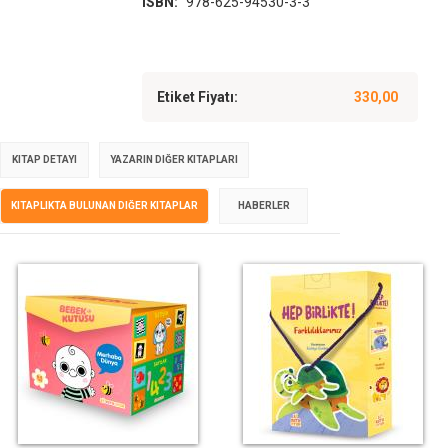
ISBN:
978-625-94530-3-3
Etiket Fiyatı:
330,00
KITAP DETAYI
YAZARIN DIĞER KITAPLARI
KITAPLIKTA BULUNAN DIĞER KITAPLAR
HABERLER