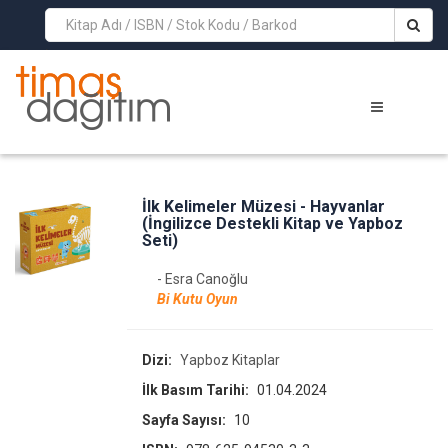
>
İlk Kelimeler Müzesi - Hayvanlar
(İngilizce Destekli Kitap ve Yapboz
Seti)
- Esra Canoğlu
Bi Kutu Oyun
Dizi:
Yapboz Kitaplar
İlk Basım Tarihi:
01.04.2024
Sayfa Sayısı:
10