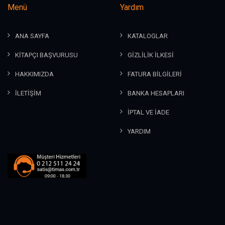
Menü
Yardım
ANA SAYFA
KATALOGLAR
KİTAPÇI BAŞVURUSU
GİZLİLİK İLKESİ
HAKKIMIZDA
FATURA BİLGİLERİ
İLETİŞİM
BANKA HESAPLARI
İPTAL VE İADE
YARDIM