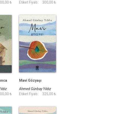
00,00 ₺
Etiket Fiyatı :
300,00 ₺
ınca
Mavi Gözyaşı
ıldız
Ahmed Günbay Yıldız
00,00 ₺
Etiket Fiyatı :
325,00 ₺