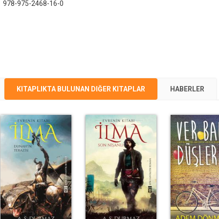
:
978-975-2468-16-0
KITAPLIKTA BULUNAN DIĞER KITAPLAR
HABERLER