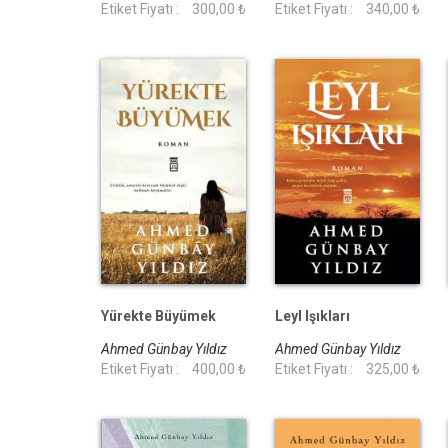
Etiket Fiyatı :
300,00 ₺
Etiket Fiyatı :
340,00 ₺
Yürekte Büyümek
Leyl Işıkları
Ahmed Günbay Yıldız
Ahmed Günbay Yıldız
Etiket Fiyatı :
400,00 ₺
Etiket Fiyatı :
325,00 ₺