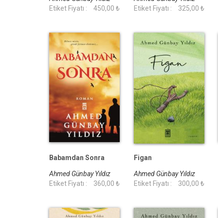
Etiket Fiyatı :
450,00 ₺
Etiket Fiyatı :
325,00 ₺
Babamdan Sonra
Figan
Ahmed Günbay Yıldız
Ahmed Günbay Yıldız
Etiket Fiyatı :
360,00 ₺
Etiket Fiyatı :
300,00 ₺