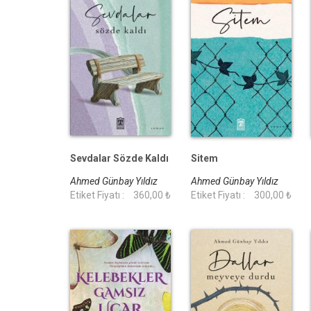
Sevdalar Sözde Kaldı
Sitem
Ahmed Günbay Yıldız
Ahmed Günbay Yıldız
Etiket Fiyatı :
360,00 ₺
Etiket Fiyatı :
300,00 ₺