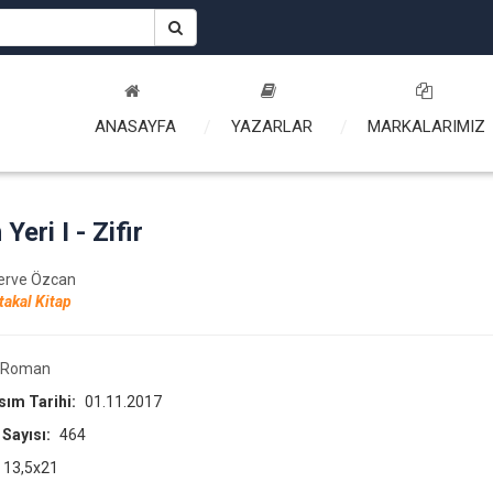
ANASAYFA
YAZARLAR
MARKALARIMIZ
Yeri I - Zifir
erve Özcan
takal Kitap
Roman
asım Tarihi:
01.11.2017
 Sayısı:
464
13,5x21