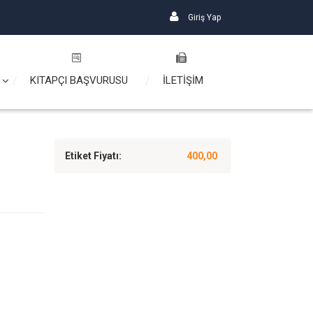
Giriş Yap
KITAPÇI BAŞVURUSU
İLETİŞİM
Etiket Fiyatı:
400,00