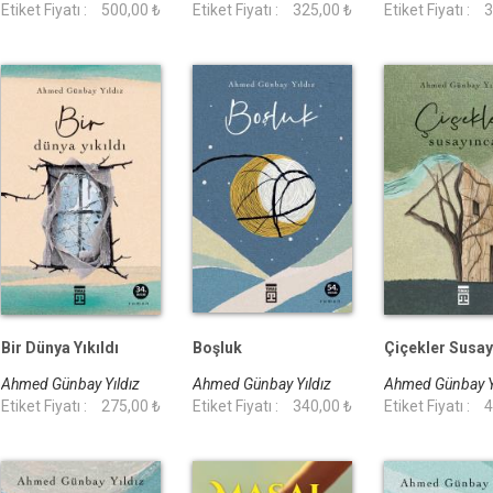
Etiket Fiyatı :
500,00 ₺
Etiket Fiyatı :
325,00 ₺
Etiket Fiyatı :
3
Bir Dünya Yıkıldı
Boşluk
Çiçekler Susay
Ahmed Günbay Yıldız
Ahmed Günbay Yıldız
Ahmed Günbay Y
Etiket Fiyatı :
275,00 ₺
Etiket Fiyatı :
340,00 ₺
Etiket Fiyatı :
4