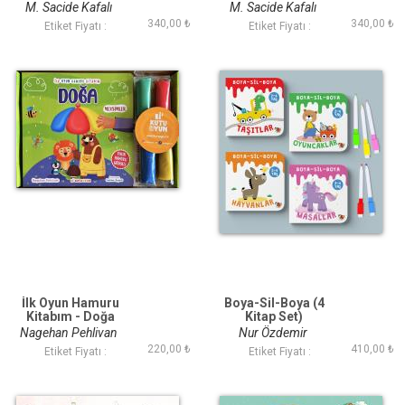
M. Sacide Kafalı
M. Sacide Kafalı
340,00 ₺
340,00 ₺
Etiket Fiyatı :
Etiket Fiyatı :
İlk Oyun Hamuru
Boya-Sil-Boya (4
Kitabım - Doğa
Kitap Set)
Nagehan Pehlivan
Nur Özdemir
220,00 ₺
410,00 ₺
Etiket Fiyatı :
Etiket Fiyatı :