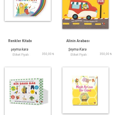
Renkler Kitabı
Alinin Arabası
şeyma kara
Şeyma Kara
350,00 ₺
350,00 ₺
Etiket Fiyatı :
Etiket Fiyatı :