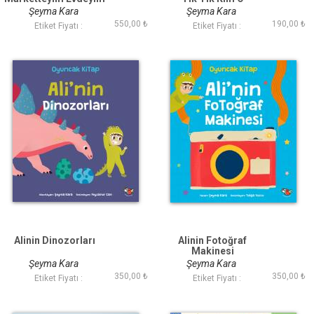
Parktayım 2 5 yaş
Şeyma Kara
Şeyma Kara
550,00 ₺
190,00 ₺
Etiket Fiyatı :
Etiket Fiyatı :
Alinin Dinozorları
Alinin Fotoğraf
Makinesi
Şeyma Kara
Şeyma Kara
350,00 ₺
350,00 ₺
Etiket Fiyatı :
Etiket Fiyatı :