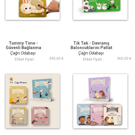
Tummy Time -
Tik Tak - Davranış
Güvenli Bağlanma
Baloncuklarını Patlat
Başlıyor
Çağrı Odabaşı
Çağrı Odabaşı
390,00 ₺
360,00 ₺
Etiket Fiyatı :
Etiket Fiyatı :