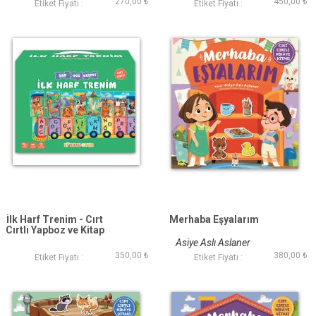
270,00 ₺
450,00 ₺
Etiket Fiyatı :
Etiket Fiyatı :
İlk Harf Trenim - Cırt
Merhaba Eşyalarım
Cırtlı Yapboz ve Kitap
Seti
Asiye Aslı Aslaner
350,00 ₺
380,00 ₺
Etiket Fiyatı :
Etiket Fiyatı :