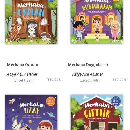
Merhaba Orman
Merhaba Duygularım
Asiye Aslı Aslaner
Asiye Aslı Aslaner
380,00 ₺
380,00 ₺
Etiket Fiyatı :
Etiket Fiyatı :