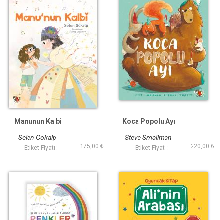
Manunun Kalbi
Koca Popolu Ayı
Selen Gökalp
Steve Smallman
175,00 ₺
220,00 ₺
Etiket Fiyatı :
Etiket Fiyatı :