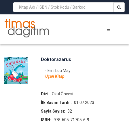
>
Doktorazarus
- Emi Lou May
Uçan Kitap
Dizi:
Okul Öncesi
İlk Basım Tarihi:
01.07.2023
Sayfa Sayısı:
32
ISBN:
978-605-71705-6-9