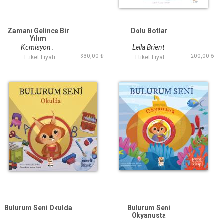
Zamanı Gelince Bir
Dolu Botlar
Yılım
Komisyon .
Leila Brient
330,00 ₺
200,00 ₺
Etiket Fiyatı :
Etiket Fiyatı :
Bulurum Seni Okulda
Bulurum Seni
Okyanusta