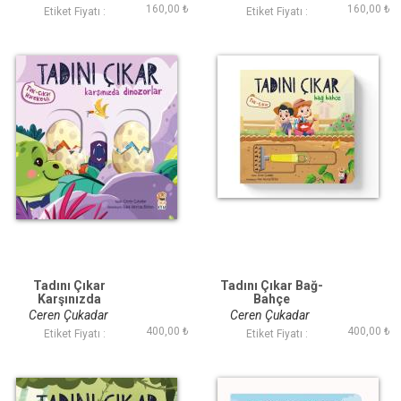
160,00 ₺
160,00 ₺
Etiket Fiyatı :
Etiket Fiyatı :
Tadını Çıkar
Tadını Çıkar Bağ-
Karşınızda
Bahçe
Dinozorlar
Ceren Çukadar
Ceren Çukadar
400,00 ₺
400,00 ₺
Etiket Fiyatı :
Etiket Fiyatı :