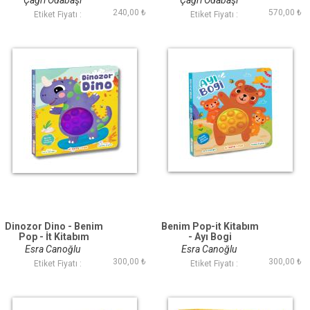
Çağrı Odabaşı
Çağrı Odabaşı
240,00 ₺
570,00 ₺
Etiket Fiyatı :
Etiket Fiyatı :
Dinozor Dino - Benim
Benim Pop-it Kitabım
Pop - İt Kitabım
- Ayı Bogi
Esra Canoğlu
Esra Canoğlu
300,00 ₺
300,00 ₺
Etiket Fiyatı :
Etiket Fiyatı :