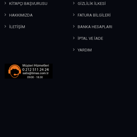
KİTAPÇI BAŞVURUSU
GİZLİLİK İLKESİ
HAKKIMIZDA
FATURA BİLGİLERİ
İLETİŞİM
BANKA HESAPLARI
İPTAL VE İADE
YARDIM