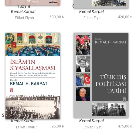
Cumhuriyetin İlk
Osmanlıdan
Yüzyılı
Günümüze Edebiyat
ve Toplum
Kemal Karpat
Kemal Karpat
600,00 ₺
420,00 ₺
Etiket Fiyatı :
Etiket Fiyatı :
İslâm'ın
Türk Dış Politikası
Siyasallaşması (Ciltli)
Tarihi
Kemal Karpat
Kemal Karpat
95,00 ₺
475,00 ₺
Etiket Fiyatı :
Etiket Fiyatı :