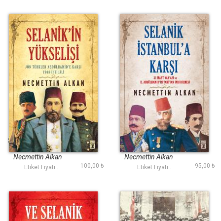
Selanikin Yükselişi
Selanik İstanbula
Karşı
Necmettin Alkan
Necmettin Alkan
100,00 ₺
95,00 ₺
Etiket Fiyatı :
Etiket Fiyatı :