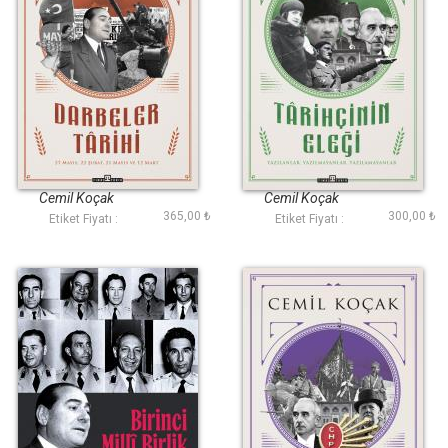
Darbeler Tarihi
Tarihçinin Eleği
Cemil Koçak
Cemil Koçak
365,00 ₺
300,00 ₺
Etiket Fiyatı :
Etiket Fiyatı :