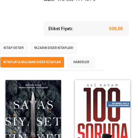
Etiket Fiyatı:
500,00
KITAP DETAYI
YAZARIN DIĞER KITAPLARI
KITAPLIKTA BULUNAN DIĞER KITAPLAR
HABERLER