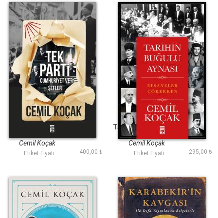
Tek Parti
Tarihin Buğulu Aynası
Cemil Koçak
Cemil Koçak
400,00 ₺
295,00 ₺
Etiket Fiyatı :
Etiket Fiyatı :