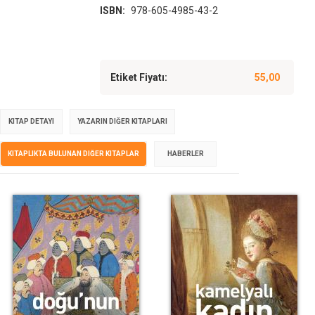
ISBN:
978-605-4985-43-2
Etiket Fiyatı:
55,00
KITAP DETAYI
YAZARIN DIĞER KITAPLARI
KITAPLIKTA BULUNAN DIĞER KITAPLAR
HABERLER