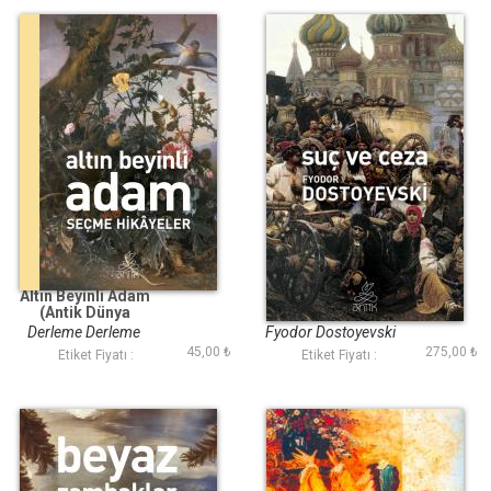
Altın Beyinli Adam
Suç ve Ceza (Antik
(Antik Dünya
Dünya Klasikleri)
Klasikleri)
Derleme Derleme
Fyodor Dostoyevski
45,00 ₺
275,00 ₺
Etiket Fiyatı :
Etiket Fiyatı :