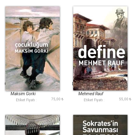
Çocukluğum (Antik
Define (Antik Dünya
Dünya Klasikleri)
Klasikleri)
Maksim Gorki
Mehmed Rauf
75,00 ₺
55,00 ₺
Etiket Fiyatı :
Etiket Fiyatı :