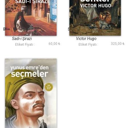
Bostan (Antik Dünya
Sefiller (Antik Dünya
Klasikleri)
Klasikleri)
Sadi-i Şirazi
Victor Hugo
60,00 ₺
325,00 ₺
Etiket Fiyatı :
Etiket Fiyatı :