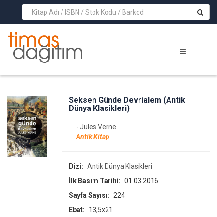
>
Seksen Günde Devrialem (Antik
Dünya Klasikleri)
- Jules Verne
Antik Kitap
Dizi:
Antik Dünya Klasikleri
İlk Basım Tarihi:
01.03.2016
Sayfa Sayısı:
224
Ebat:
13,5x21