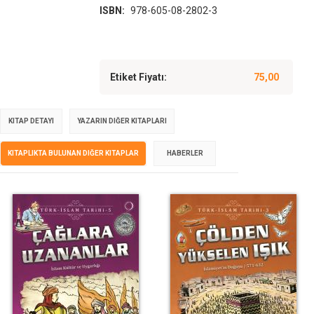
ISBN:
978-605-08-2802-3
Etiket Fiyatı:
75,00
KITAP DETAYI
YAZARIN DIĞER KITAPLARI
KITAPLIKTA BULUNAN DIĞER KITAPLAR
HABERLER