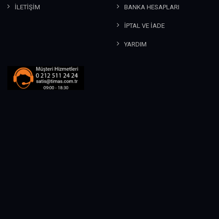
İLETİŞİM
BANKA HESAPLARI
İPTAL VE İADE
YARDIM