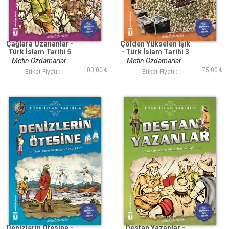
Çağlara Uzananlar -
Çölden Yükselen Işık
Türk İslam Tarihi 5
- Türk İslam Tarihi 3
Metin Özdamarlar
Metin Özdamarlar
100,00 ₺
75,00 ₺
Etiket Fiyatı :
Etiket Fiyatı :
Denizlerin Ötesine -
Destan Yazanlar -