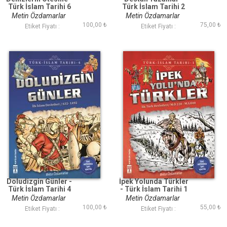
Türk İslam Tarihi 6
Türk İslam Tarihi 2
Metin Özdamarlar
Metin Özdamarlar
100,00 ₺
75,00 ₺
Etiket Fiyatı :
Etiket Fiyatı :
Doludizgin Günler -
İpek Yolunda Türkler
Türk İslam Tarihi 4
- Türk İslam Tarihi 1
Metin Özdamarlar
Metin Özdamarlar
100,00 ₺
55,00 ₺
Etiket Fiyatı :
Etiket Fiyatı :