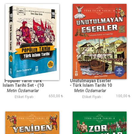
Popüler Tarih Türk
Unutulmayan Eserler
İslam Tarihi Set - (10
- Türk İslam Tarihi 10
Kitap)
Metin Özdamarlar
Metin Özdamarlar
650,00 ₺
100,00 ₺
Etiket Fiyatı :
Etiket Fiyatı :