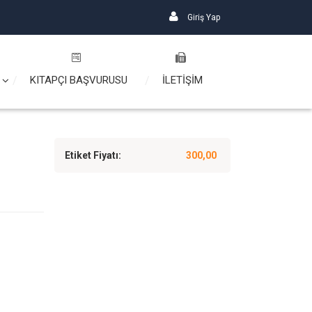
Giriş Yap
KITAPÇI BAŞVURUSU
İLETİŞİM
Etiket Fiyatı:
300,00