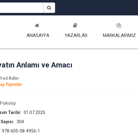
ANASAYFA
YAZARLAR
MARKALARIMIZ
atın Anlamı ve Amacı
lfred Adler
aş Yayınları
Psikoloji
asım Tarihi:
01.07.2025
 Sayısı:
304
:
978-605-08-4956-1