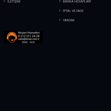
İLETİŞİM
BANKA HESAPLARI
İPTAL VE İADE
YARDIM