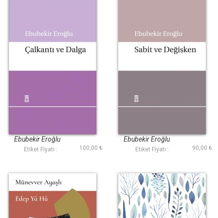
Çalkantı ve Dalga
Sabit ve Değişken
Ebubekir Eroğlu
Ebubekir Eroğlu
100,00 ₺
90,00 ₺
Etiket Fiyatı :
Etiket Fiyatı :