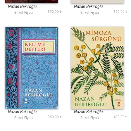
Nazan Bekiroğlu
Nazan Bekiroğlu
350,00 ₺
360,00 ₺
Etiket Fiyatı :
Etiket Fiyatı :
Kelime Defteri
Mimoza Sürgünü
Nazan Bekiroğlu
Nazan Bekiroğlu
360,00 ₺
400,00 ₺
Etiket Fiyatı :
Etiket Fiyatı :