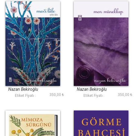
Mavi Lâle
Mor Mürekkep
Nazan Bekiroğlu
Nazan Bekiroğlu
350,00 ₺
350,00 ₺
Etiket Fiyatı :
Etiket Fiyatı :