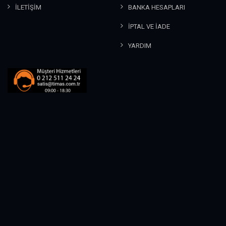
İLETİŞİM
BANKA HESAPLARI
İPTAL VE İADE
YARDIM