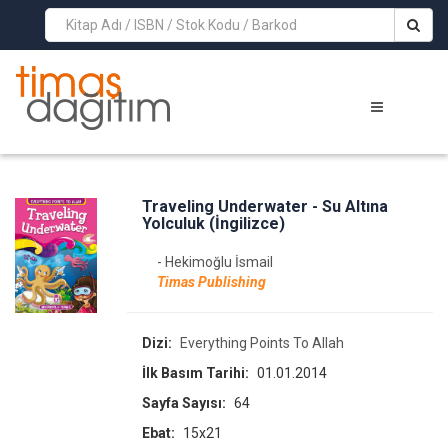
>
Traveling Underwater - Su Altına
Yolculuk (İngilizce)
- Hekimoğlu İsmail
Timas Publishing
Dizi:
Everything Points To Allah
İlk Basım Tarihi:
01.01.2014
Sayfa Sayısı:
64
Ebat:
15x21