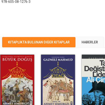
:
978-605-08-1276-3
KITAPLIKTA BULUNAN DIĞER KITAPLAR
HABERLER