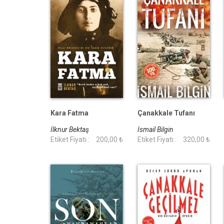
Kara Fatma
Çanakkale Tufanı
İlknur Bektaş
İsmail Bilgin
Etiket Fiyatı :
200,00 ₺
Etiket Fiyatı :
320,00 ₺