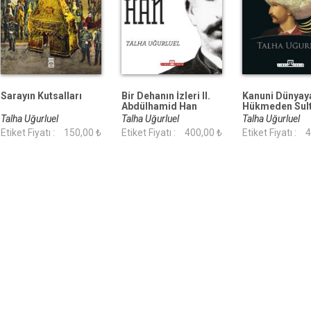
Sarayın Kutsalları
Bir Dehanın İzleri II.
Kanuni Dünyay
Abdülhamid Han
Hükmeden Sul
Talha Uğurluel
Talha Uğurluel
Talha Uğurluel
Etiket Fiyatı :
150,00 ₺
Etiket Fiyatı :
400,00 ₺
Etiket Fiyatı :
4