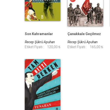
Son Kahramanlar
Çanakkale Geçilmez
Recep Şükrü Apuhan
Recep Şükrü Apuhan
Etiket Fiyatı :
120,00 ₺
Etiket Fiyatı :
165,00 ₺