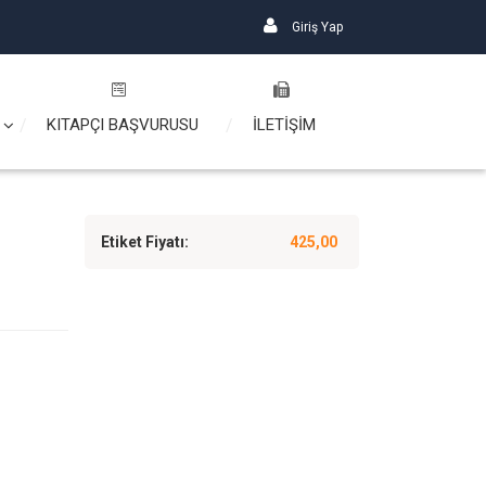
Giriş Yap
KITAPÇI BAŞVURUSU
İLETİŞİM
Etiket Fiyatı:
425,00