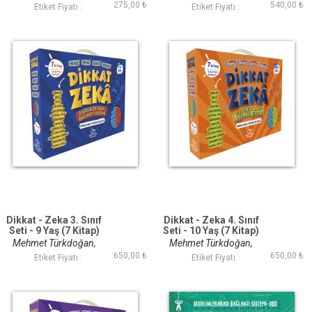
275,00 ₺
540,00 ₺
Savaş Özdemir
Savaş Özdemir
Etiket Fiyatı :
Etiket Fiyatı :
Dikkat - Zeka 3. Sınıf
Dikkat - Zeka 4. Sınıf
Seti - 9 Yaş (7 Kitap)
Seti - 10 Yaş (7 Kitap)
Mehmet Türkdoğan,
Mehmet Türkdoğan,
650,00 ₺
650,00 ₺
Savaş Özdemir
Savaş Özdemir
Etiket Fiyatı :
Etiket Fiyatı :