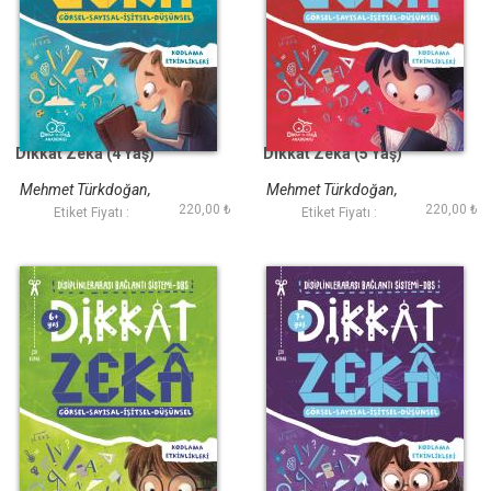
Dikkat Zeka (4 Yaş)
Dikkat Zeka (5 Yaş)
Mehmet Türkdoğan,
Mehmet Türkdoğan,
220,00 ₺
220,00 ₺
Savaş Özdemir
Savaş Özdemir
Etiket Fiyatı :
Etiket Fiyatı :