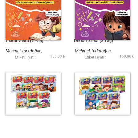
Dikkat Zeka (2 Yaş)
Dikkat Zeka (3 Yaş)
Mehmet Türkdoğan,
Mehmet Türkdoğan,
160,00 ₺
160,00 ₺
Savaş Özdemir
Savaş Özdemir
Etiket Fiyatı :
Etiket Fiyatı :