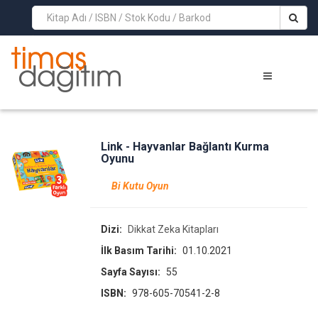
>
Link - Hayvanlar Bağlantı Kurma
Oyunu
Bi Kutu Oyun
Dizi:
Dikkat Zeka Kitapları
İlk Basım Tarihi:
01.10.2021
Sayfa Sayısı:
55
ISBN:
978-605-70541-2-8