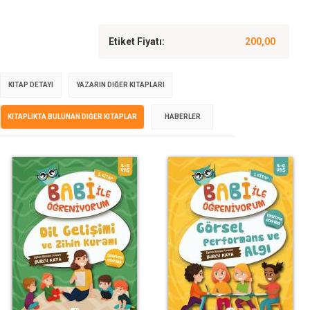
Etiket Fiyatı:
200,00
KITAP DETAYI
YAZARIN DIĞER KITAPLARI
KITAPLIKTA BULUNAN DIĞER KITAPLAR
HABERLER