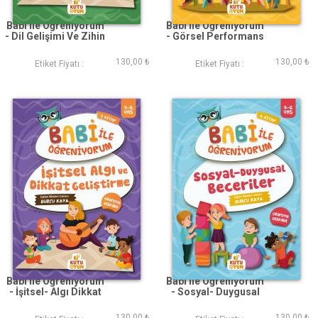
Babi İle Öğreniyorum
Babi İle Öğreniyorum
- Dil Gelişimi Ve Zihin
- Görsel Performans
Kuramı
Ve Algı
130,00 ₺
130,00 ₺
Etiket Fiyatı :
Etiket Fiyatı :
Babi İle Öğreniyorum
Babi İle Öğreniyorum
- İşitsel- Algı Dikkat
- Sosyal- Duygusal
Geliştirme
Beceriler
130,00 ₺
130,00 ₺