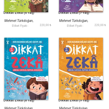
Dikkat Zeka (6 Yaş)
Dikkat Zeka (7 Yaş)
Mehmet Türkdoğan,
Mehmet Türkdoğan,
220,00 ₺
220,00 ₺
Savaş Özdemir
Savaş Özdemir
Etiket Fiyatı :
Etiket Fiyatı :
Dikkat Zeka (8 Yaş)
Dikkat Zeka (9 Yaş)
Mehmet Türkdoğan,
Mehmet Türkdoğan,