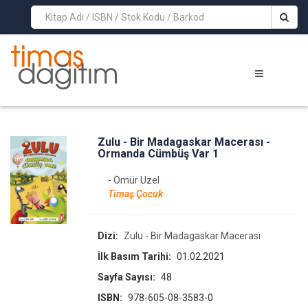
>
Zulu - Bir Madagaskar Macerası -
Ormanda Cümbüş Var 1
- Ömür Uzel
Timaş Çocuk
Dizi:
Zulu - Bir Madagaskar Macerası
İlk Basım Tarihi:
01.02.2021
Sayfa Sayısı:
48
ISBN:
978-605-08-3583-0