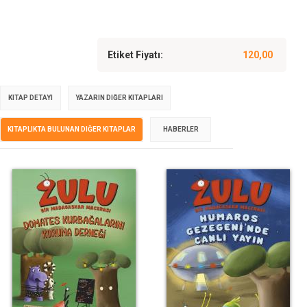
Etiket Fiyatı:
120,00
KITAP DETAYI
YAZARIN DIĞER KITAPLARI
KITAPLIKTA BULUNAN DIĞER KITAPLAR
HABERLER