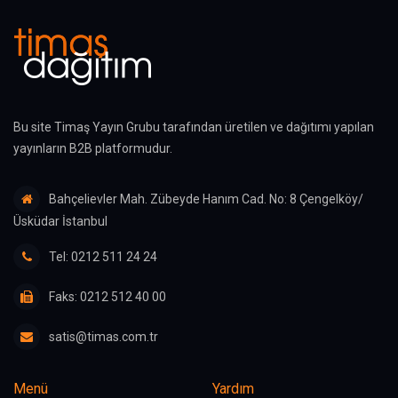
Bu site Timaş Yayın Grubu tarafından üretilen ve dağıtımı yapılan
yayınların B2B platformudur.
Bahçelievler Mah. Zübeyde Hanım Cad. No: 8 Çengelköy/
Üsküdar İstanbul
Tel: 0212 511 24 24
Faks: 0212 512 40 00
satis@timas.com.tr
Menü
Yardım