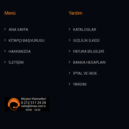
Menü
Yardım
ANA SAYFA
KATALOGLAR
KİTAPÇI BAŞVURUSU
GİZLİLİK İLKESİ
HAKKIMIZDA
FATURA BİLGİLERİ
İLETİŞİM
BANKA HESAPLARI
İPTAL VE İADE
YARDIM