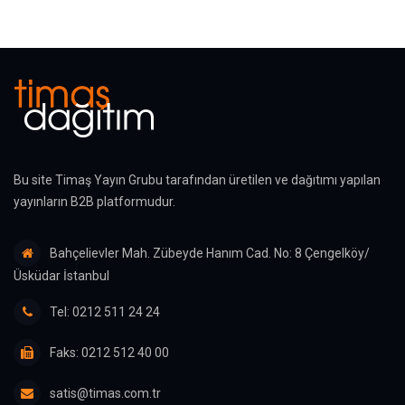
Bu site Timaş Yayın Grubu tarafından üretilen ve dağıtımı yapılan
yayınların B2B platformudur.
Bahçelievler Mah. Zübeyde Hanım Cad. No: 8 Çengelköy/
Üsküdar İstanbul
Tel: 0212 511 24 24
Faks: 0212 512 40 00
satis@timas.com.tr