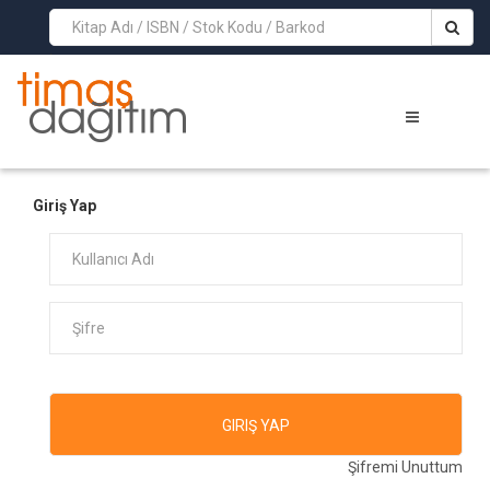
>
Giriş Yap
Şifremi Unuttum